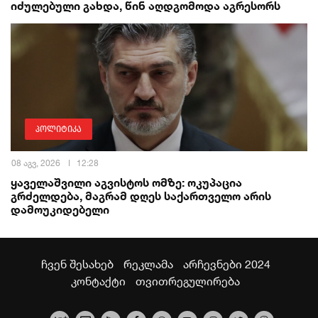
იძულებული გახდა, წინ აღდგომოდა აგრესორს
პოლიტიკა
08 აგვ, 2026
12:28
ყაველაშვილი აგვისტოს ომზე: ოკუპაცია
გრძელდება, მაგრამ დღეს საქართველო არის
დამოუკიდებელი
ჩვენ შესახებ
რეკლამა
არჩევნები 2024
კონტაქტი
თვითრეგულირება
+