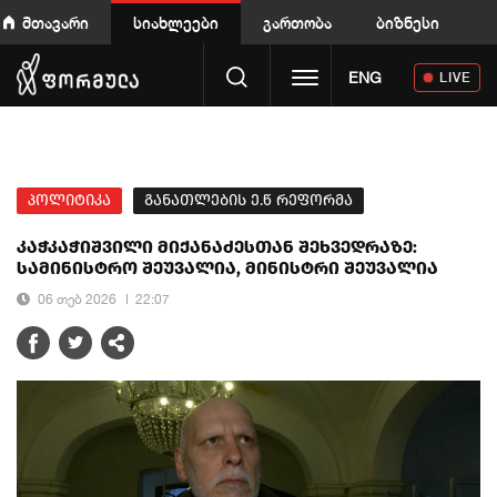
მთავარი
სიახლეები
გართობა
ბიზნესი
Toggle navigation
ENG
LIVE
პოლიტიკა
განათლების ე.წ რეფორმა
კაჭკაჭიშვილი მიქანაძესთან შეხვედრაზე:
სამინისტრო შეუვალია, მინისტრი შეუვალია
06 თებ 2026
22:07