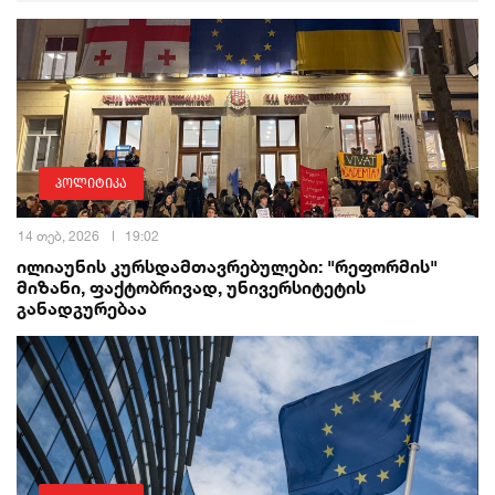
პოლიტიკა
14 თებ, 2026
19:02
ილიაუნის კურსდამთავრებულები: "რეფორმის"
მიზანი, ფაქტობრივად, უნივერსიტეტის
განადგურებაა