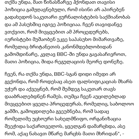
თქმა უნდა, მათ წინასწარვე ჰქონდათ თავისი
პოზიცია გამჟღავნებული, რომ ისინი არ აპირებენ
გადახედონ საკუთარი ჟურნალისტების საქმიანობას
და ამ პასუხშიც იგივე პოზიციაა. ჩვენ თავიდანვე
ვთქვით, რომ მივყვებით ამ პროცედურებს,
იურისტები მუშაობენ უკვე საპასუხო მიმართვაზე,
რომელიც ბრიტანეთის კანონმდებლობიდან
გამომდინარე, კვლავ BBC-ში უნდა გავასაჩივროთ,
მათი პოზიცია, შიდა რეგულაციის მეორე დონეზე.
ჩვენ, რა თქმა უნდა, BBC-სგან დიდი იმედი არ
გვქონდა, რომ როდესაც ასეთ ფალსიფიკაციას მხარს
უჭერ და აქვეყნებ, რომ შემდეგ საკუთარ თავს
დააბრალებდნენ რამეს, თუმცა ჩვენ აუცილებლად
მივყვებით ყველა პროცედურას, რომელიც, საბოლოო
ჯამში, გამოცდილება გვეუბნება, რომ სადაც
რომელიმე უცხოური სახელმწიფო, ორგანიზაცია
შეეჭიდა საქართველოს, ყველგან დამარცხდა, ასე
რომ, აქაც ნახავთ მწარე მარცხს მათი მხრიდან", -