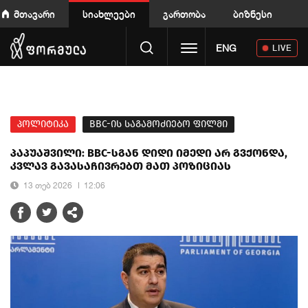
მთავარი
სიახლეები
გართობა
ბიზნესი
Toggle navigation
ENG
LIVE
პოლიტიკა
BBC-ის საგამოძიებო ფილმი
პაპუაშვილი: BBC-სგან დიდი იმედი არ გვქონდა,
კვლავ გავასაჩივრებთ მათ პოზიციას
13 თებ 2026
12:06