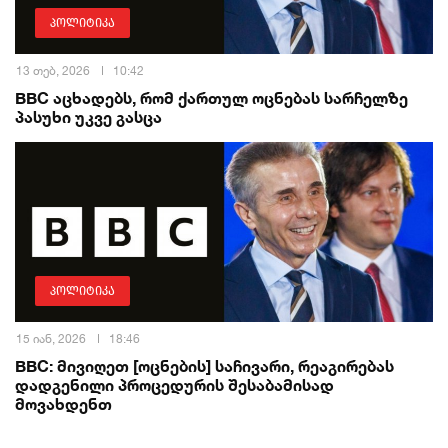
პოლიტიკა
13 თებ, 2026
10:42
BBC აცხადებს, რომ ქართულ ოცნებას სარჩელზე
პასუხი უკვე გასცა
პოლიტიკა
15 იან, 2026
18:46
BBC: მივიღეთ [ოცნების] საჩივარი, რეაგირებას
დადგენილი პროცედურის შესაბამისად
მოვახდენთ