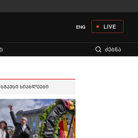
LIVE
ENG
ძებნა
Ი
მსგავსი სიახლეები