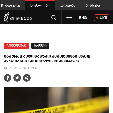
მთავარი
სიახლეები
გართობა
ბიზნესი
Toggle navigation
ENG
LIVE
რეგიონები
ხაშური
ხაშურში ავტოსაგზაო შემთხვევას ერთი
ადამიანის სიცოცხლე ემსხვერპლა
09 აპრ 2026
19:46