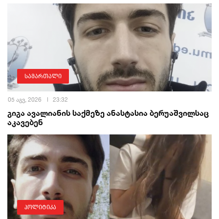
სამართალი
05 აგვ, 2026
23:32
გიგა ავალიანის საქმეზე ანასტასია ბერუაშვილსაც
აკავებენ
პოლიტიკა