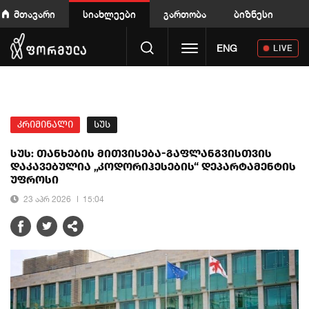
მთავარი
სიახლეები
გართობა
ბიზნესი
Toggle navigation
ENG
LIVE
კრიმინალი
სუს
სუს: თანხების მითვისება-გაფლანგვისთვის
დაკავებულია „კოდორიჰესების“ დეპარტამენტის
უფროსი
23 აპრ 2026
15:04