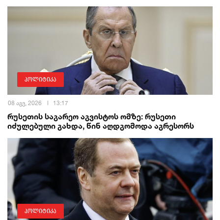
პოლიტიკა
08 აგვ, 2026
13:17
რუსეთის საგარეო აგვისტოს ომზე: რუსეთი
იძულებული გახდა, წინ აღდგომოდა აგრესორს
პოლიტიკა