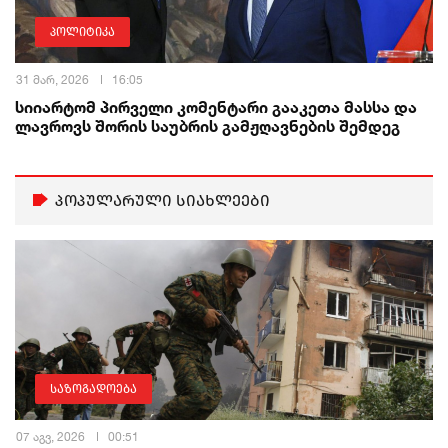
პოლიტიკა
31 მარ, 2026
16:05
სიიარტომ პირველი კომენტარი გააკეთა მასსა და
ლავროვს შორის საუბრის გამჟღავნების შემდეგ
პოპულარული სიახლეები
საზოგადოება
07 აგვ, 2026
00:51