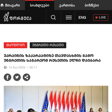
მთავარი
სიახლეები
გართობა
ბიზნესი
Toggle navigation
ENG
LIVE
მსოფლიო
უნგრეთი-რუსეთი
უკრაინის ზაკარპატიზე თავდასხმის გამო
უნგრეთის საგარეომ რუსეთის ელჩი დაიბარა
14 მაი 2026
00:11