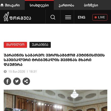
მთავარი
სიახლეები
გართობა
ბიზნესი
Toggle navigation
ENG
LIVE
მსოფლიო
უკრაინია
უკრაინის საგარეო: ევროსამბჭომ პუტინისთვის
სპეციალური ტრიბუნალის შექმნას მხარი
დაუჭირა
15 მაი 2026
18:31