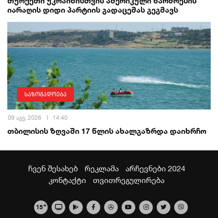
თურქეთი უკრაინისთვის ამერიკული წარმოების
იარაღის დიდი პარტიის გადაცემას გეგმავს
საზოგადოება
09 აგვ, 2026
14:40
თბილისის ზღვაში 17 წლის ახალგაზრდა დაიხრჩო
ჩვენ შესახებ
რეკლამა
არჩევნები 2024
კონტაქტი
თვითრეგულირება
+
15