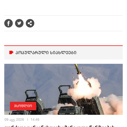
პოპულარული სიახლეები
მსოფლიო
09 აგვ, 2026
14:46