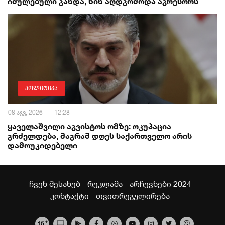
იძულებული გახდა, წინ აღდგომოდა აგრესორს
პოლიტიკა
08 აგვ, 2026
12:28
ყაველაშვილი აგვისტოს ომზე: ოკუპაცია
გრძელდება, მაგრამ დღეს საქართველო არის
დამოუკიდებელი
ჩვენ შესახებ
რეკლამა
არჩევნები 2024
კონტაქტი
თვითრეგულირება
+
15