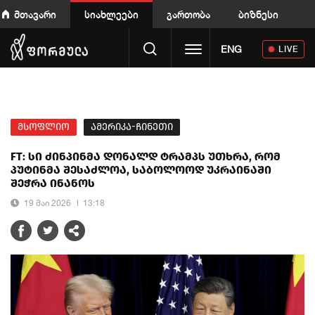
მთავარი
სიახლეები
გართობა
ბიზნესი
Toggle navigation
ENG
LIVE
მსოფლიო
ამერიკა-ჩინეთი
FT: სი ძინპინმა დონალდ ტრამპს უთხრა, რომ
პუტინმა შესაძლოა, საბოლოოდ უკრაინაში
შეჭრა ინანოს
19 მაი 2026
13:18