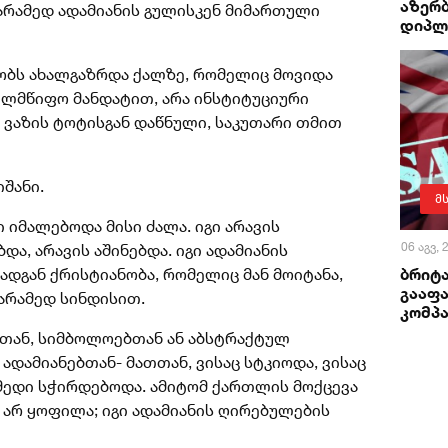
აზერ
არამედ ადამიანის გულისკენ მიმართული
დიპლ
ბობს ახალგაზრდა ქალზე, რომელიც მოვიდა
ხელმწიფო მანდატით, არა ინსტიტუციური
 ვაზის ტოტისგან დაწნული, საკუთარი თმით
იშანი.
მ
ი იმალებოდა მისი ძალა. იგი არავის
06 აგვ,
ა, არავის აშინებდა. იგი ადამიანის
ბრიტა
დგან ქრისტიანობა, რომელიც მან მოიტანა,
გააფა
არამედ სინდისით.
კომპა
ბთან, სიმბოლოებთან ან აბსტრაქტულ
ადამიანებთან- მათთან, ვისაც სტკიოდა, ვისაც
 იმედი სჭირდებოდა. ამიტომ ქართლის მოქცევა
არ ყოფილა; იგი ადამიანის ღირებულების