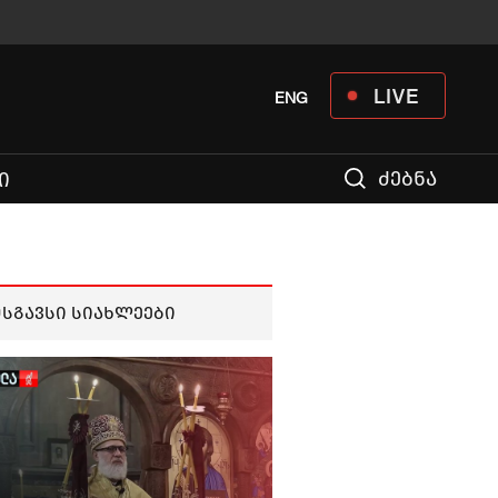
LIVE
ENG
ძებნა
Ი
მსგავსი სიახლეები