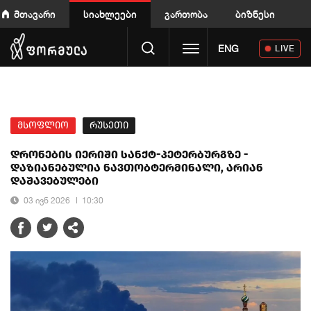
მთავარი
სიახლეები
გართობა
ბიზნესი
Toggle navigation
ENG
LIVE
მსოფლიო
რუსეთი
დრონების იერიში სანქტ-პეტერბურგზე -
დაზიანებულია ნავთობტერმინალი, არიან
დაშავებულები
03 ივნ 2026
10:30