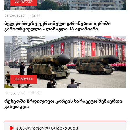
მსოფლიო
09 აგვ, 2026
12:11
ბელგოროდზე უკრაინული დრონებით იერიში
განხორციელდა - დაშავდა 13 ადამიანი
მსოფლიო
05 აგვ, 2026
13:16
რუსეთში ჩრდილოეთ კორეის სარაკეტო შენაერთი
განლაგდა
პოპულარული სიახლეები