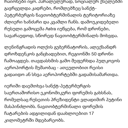
რაიონები იყო. პარალელურად, სოციალურ ქსელებში
გავრცელდა კადრები, რომლებზეც სანქტ-
პეტერბურგის ნავთობტერმინალის ტერიტორიაზე
ძლიერი ხანძარი და კვამლი ჩანს. დამოუკიდებელი
რუსული გამოცემა Astra იუწყება, რომ დრონები,
სავარაუდოდ, სწორედ ნავთობტერმინალს მოხვდა.
ლენინგრადის ოლქის გუბერნატორის, ალექსანდრ
დროზდენკოს განცხადებით, რეგიონში 50 დრონი
ჩამოაგდეს. თავდასხმის გამო შეფერხდა პულკოვოს
აეროპორტის მუშაობაც - ათეულობით რეისი
გადაიდო ან სხვა აეროპორტებში გადამისამართდა.
იერიში დაემთხვა სანქტ-პეტერბურგის
საერთაშორისო ეკონომიკური ფორუმის გახსნას,
რომელსაც რუსეთის პრეზიდენტი ვლადიმირ პუტინი
მასპინძლობს. ნავთობტერმინალი ფორუმის
ჩატარების ადგილიდან დაახლოებით 17
კილომეტრში მდებარეობს.