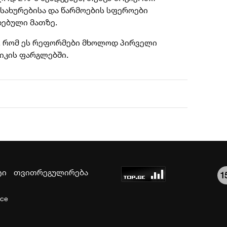
მსახურებისა და წარმოების სფეროები
დებული მათზე.
, რომ ეს რეფორმები მხოლოდ პირველი
იკის ფარგლებში.
ტი
თვითრეგულირება
1
ice