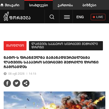
მთავარი
სიახლეები
გართობა
ბიზნესი
Toggle navigation
ENG
LIVE
ლატვიის საჰაერო სივრცეში შეჭრილი
მსოფლიო
დრონი
ნატო-ს ფრანგულმა გამანადგურებლებმა
ლატვიის საჰაერო სივრცეში შეჭრილი დრონი
ჩამოაგდეს
08 ივნ 2026
14:15