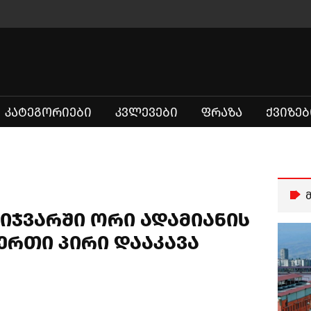
ᲙᲐᲢᲔᲒᲝᲠᲘᲔᲑᲘ
ᲙᲕᲚᲔᲕᲔᲑᲘ
ᲤᲠᲐᲖᲐ
ᲥᲕᲘᲖᲔᲑ
იჯვარში ორი ადამიანის
ერთი პირი დააკავა