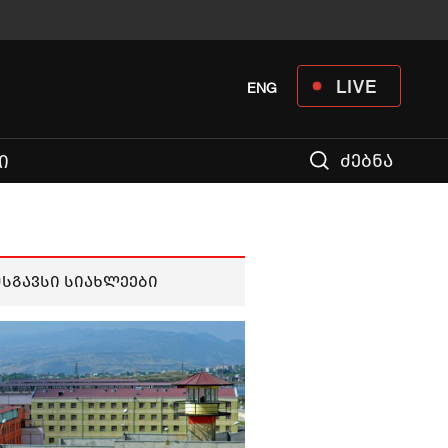
LIVE
ENG
ძებნა
Ი
მსგავსი სიახლეები