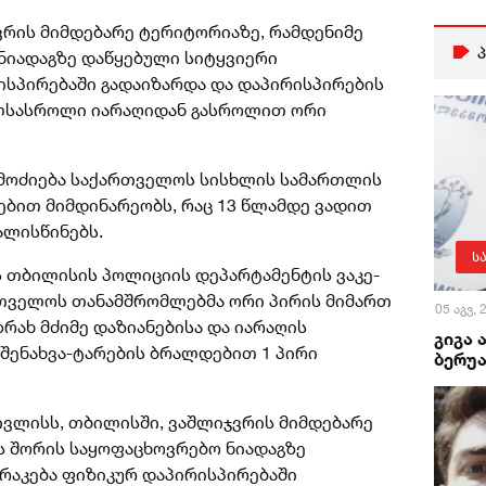
ვრის მიმდებარე ტერიტორიაზე, რამდენიმე
ნიადაგზე დაწყებული სიტყვიერი
ისპირებაში გადაიზარდა და დაპირისპირების
ლსასროლი იარაღიდან გასროლით ორი
გამოძიება საქართველოს სისხლის სამართლის
ლებით მიმდინარეობს, რაც 13 წლამდე ვადით
ალისწინებს.
ს
ს თბილისის პოლიციის დეპარტამენტის ვაკე-
თველოს თანამშრომლებმა ორი პირის მიმართ
05 აგვ,
რახ მძიმე დაზიანებისა და იარაღის
გიგა 
შენახვა-ტარების ბრალდებით 1 პირი
ბერუა
ივლისს, თბილისში, ვაშლიჯვრის მიმდებარე
ს შორის საყოფაცხოვრებო ნიადაგზე
რაკება ფიზიკურ დაპირისპირებაში