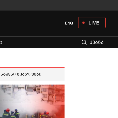
LIVE
ENG
ძებნა
Ი
მსგავსი სიახლეები