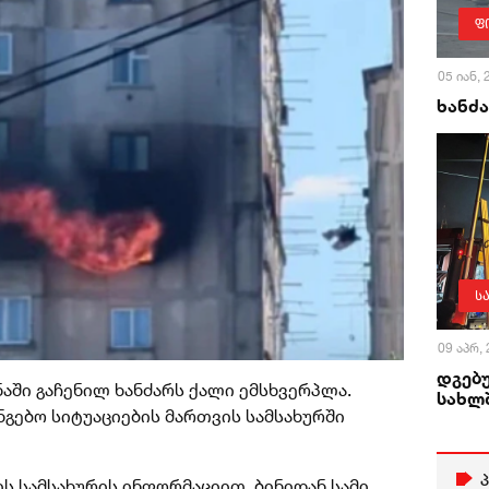
ფ
05 იან,
ხანძ
ს
09 აპრ,
დგებუ
ნაში გაჩენილ ხანძარს ქალი ემსხვერპლა.
სახლშ
გებო სიტუაციების მართვის სამსახურში
ის სამსახურის ინფორმაციით, ბინიდან სამი