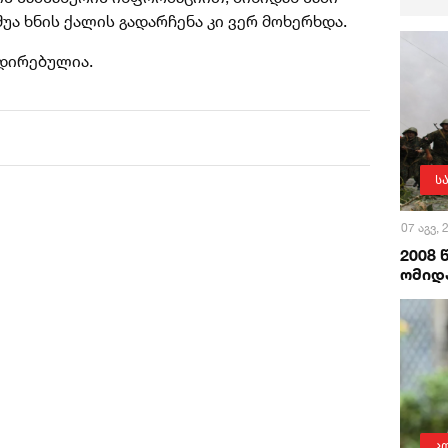
შუა ხნის ქალის გადარჩენა კი ვერ მოხერხდა.
დირებულია.
ს
07 აგვ,
2008
ომიდა
პ