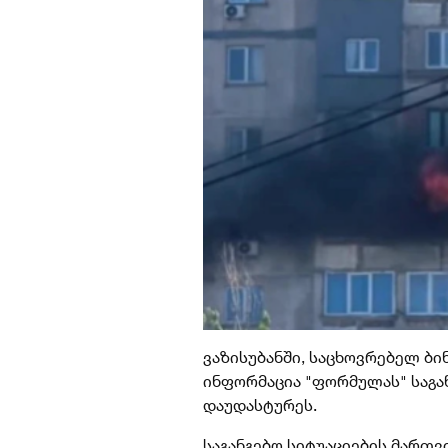
ვაზისუბანში, საცხოვრებელ ბი
ინფორმაცია "ფორმულას" საგან
დაუდასტურეს.
საგანგებო სიტუაციების მართვ