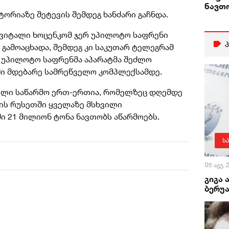
ნავთ
ტორიაზე შეტევის შემდეგ ხანძარი გაჩნდა.
 ვიტალი ხოცენკომ ჯერ უპილოტო საფრენი
 გამოაცხადა, შემდეგ კი საკუთარ ტელეგრამ
ე უპილოტო საფრენმა აპარატმა შეძლო
ი მდებარე სამრეწველო კომპლექსამდე.
ელი საწარმო ერთ-ერთია, რომელზეც დღემდე
 ის რუსეთში ყველაზე მსხვილი
ი 21 მილიონ ტონა ნავთობს აწარმოებს.
ს
05 აგვ,
გიგა 
ბერუა