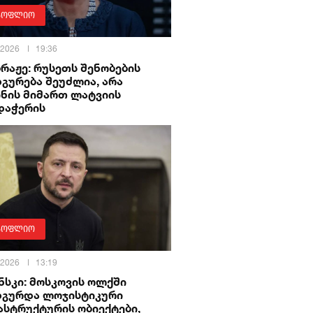
სოფლიო
 2026
19:36
ბრაჟე: რუსეთს შენობების
გურება შეუძლია, არა
ინის მიმართ ლატვიის
დაჭერის
სოფლიო
 2026
13:19
სკი: მოსკოვის ოლქში
დგურდა ლოჯისტიკური
ასტრუქტურის ობიექტები,