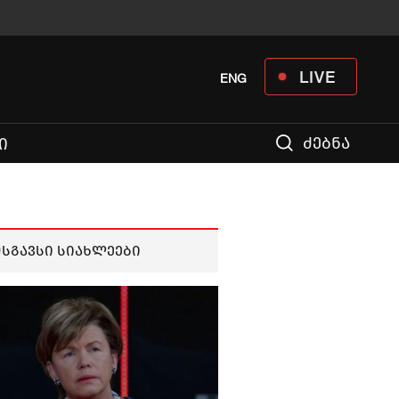
LIVE
ENG
ძებნა
Ი
მსგავსი სიახლეები