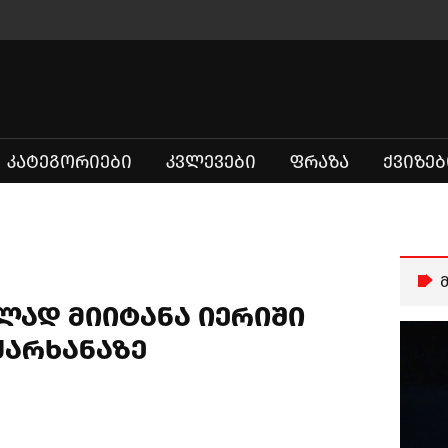
ᲙᲐᲢᲔᲒᲝᲠᲘᲔᲑᲘ
ᲙᲕᲚᲔᲕᲔᲑᲘ
ᲤᲠᲐᲖᲐ
ᲥᲕᲘᲖᲔᲑ
ლად მიიტანა იერიში
ქარხანაზე