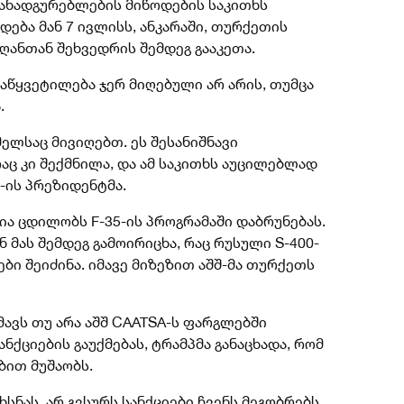
მანადგურებლების მიწოდების საკითხს
ადება მან 7 ივლისს, ანკარაში, თურქეთის
ანთან შეხვედრის შემდეგ გააკეთა.
აწყვეტილება ჯერ მიღებული არ არის, თუმცა
.
მელსაც მივიღებთ. ეს შესანიშნავი
აც კი შექმნილა, და ამ საკითხს აუცილებლად
შ-ის პრეზიდენტმა.
ა ცდილობს F-35-ის პროგრამაში დაბრუნებას.
 მას შემდეგ გამოირიცხა, რაც რუსული S-400-
ბი შეიძინა. იმავე მიზეზით აშშ-მა თურქეთს
მავს თუ არა აშშ CAATSA-ს ფარგლებში
ქციების გაუქმებას, ტრამპმა განაცხადა, რომ
ბით მუშაობს.
ხსნას. არ გვსურს სანქციები ჩვენს მეგობრებს