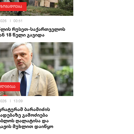
აზოგადოება
 2026
00:51
 წლის რუსეთ-საქართველოს
ნ 18 წელი გავიდა
ოლიტიკა
 2026
13:09
ურატურამ ბარამიძის
ადებაზე გამოძიება
ობლოს ღალატისა და
ტაჟის მუხლით დაიწყო