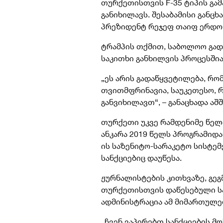
თურქეთისთვის F-35 ტიპის გა
განიხილავს. შესაბამისი განცხ
პრეზიდენტ რეჯეფ თაიფ ერდოღ
ტრამპის თქმით, საბოლოო გად
საკითხი განხილვის პროცესშია
„ეს არის გადაწყვეტილება, რო
თვითმფრინავია, საუკეთესო, რ
განვიხილავთ“, – განაცხადა აშ
თურქეთი უკვე რამდენიმე წელი
ანკარა 2019 წელს პროგრამიდან
ის საზენიტო-სარაკეტო სისტემე
სანქციებიც დაუწესა.
ჟურნალისტების კითხვაზე, გეგ
თურქეთისთვის დაწესებული სან
ადმინისტრაცია ამ მიმართულე
„ჩვენ ვაპირებთ სანქციების მო