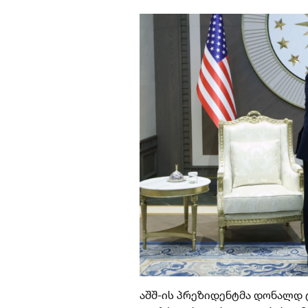
აშშ-ის პრეზიდენტმა დონალდ ტ