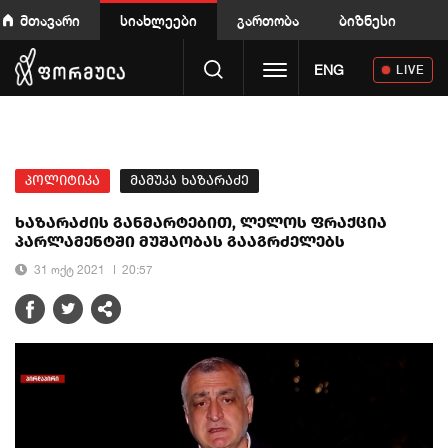
მთავარი
სიახლეები
გართობა
ბიზნესი
Toggle navigation
ENG
LIVE
პოლიტიკა
მამუკა ხაზარაძე
ხაზარაძის განმარტებით, ლელოს ფრაქცია
პარლამენტში მუშაობას გააგრძელებს
31 ოქტ 2021
20:57