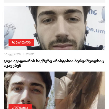
სამართალი
05 აგვ, 2026
23:32
გიგა ავალიანის საქმეზე ანასტასია ბერუაშვილსაც
აკავებენ
პოლიტიკა