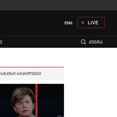
LIVE
ENG
ძებნა
Ი
მსგავსი სიახლეები