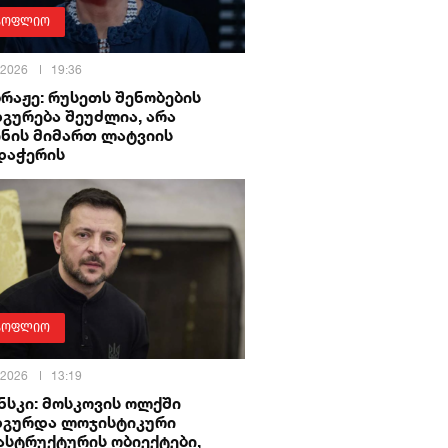
სოფლიო
 2026
19:36
ბრაჟე: რუსეთს შენობების
გურება შეუძლია, არა
ინის მიმართ ლატვიის
დაჭერის
სოფლიო
 2026
13:19
სკი: მოსკოვის ოლქში
დგურდა ლოჯისტიკური
ასტრუქტურის ობიექტები,