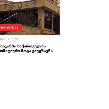
აზოგადოება
 2026
14:38
ბაიჯანმა საქართველოს
ომატიური ნოტა გაუგზავნა