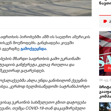
ნავთ
საფრთხის პირობებში აშშ-ის საელჩო ამერიკის
ისკენ მოუწოდებს. განცხადება კიევში
რ გვერდზე
გამოქვეყნდა
.
ბების მზარდი საფრთხის გამო უკრაინაში
ტუაციის განჭვრეტა კვლავ რთულია და
მ
მკვეთრად გაუარესდეს.
მოქალაქეებმა ახლა უნდა განიხილონ ქვეყნის
06 აგვ,
სხვა, კერძოდ ხელმისაწვდომი სატრანსპორტო
ბრიტა
გააფა
კომპა
 ვისაც უკრაინის სახმელეთო გზით დატოვება
ევანი, თუმცა COVID-19-თან დაკავშირებული