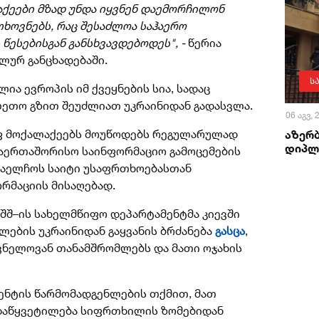
აქეები მზად უნდა იყვნენ დაემორჩილონ
ხოვნებს, რაც შესაძლოა საჰაერო
წესებისგან განსხვავდებოდეს", -
წერია
ლურ განცხადებაში.
ს
ია ევროპის იმ ქვეყნების სია, სადაც
ლეთო გზით შეუძლიათ უკრაინიდან გადასვლა.
06 აგვ,
აზერ
ოფ მოქალაქეებს მოუწოდებს რეგულარულად
დიპლ
აერთაშორისო საინფორმაციო გამოცემების
 საელჩოს საიტი უსაფრთხოებასთან
რმაციის მისაღებად.
აშშ–ის სახელმწიფო დეპარტამენტმა კიევში
ლების უკრაინიდან გაყვანის ბრძანება
გასცა
,
ვნელოვან თანამშრომლებს და მათი ოჯახის
ენტის წარმომადგენლების თქმით, მათ
ადაწყვეტილება სიფრთხილის ზომებიდან