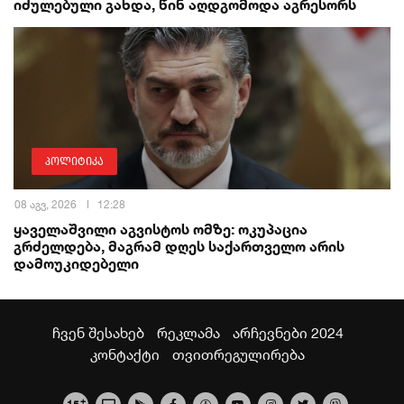
იძულებული გახდა, წინ აღდგომოდა აგრესორს
პოლიტიკა
08 აგვ, 2026
12:28
ყაველაშვილი აგვისტოს ომზე: ოკუპაცია
გრძელდება, მაგრამ დღეს საქართველო არის
დამოუკიდებელი
ჩვენ შესახებ
რეკლამა
არჩევნები 2024
კონტაქტი
თვითრეგულირება
+