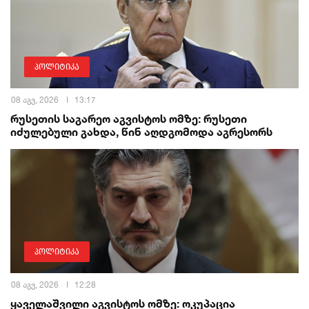
პოლიტიკა
08 აგვ, 2026
13:17
რუსეთის საგარეო აგვისტოს ომზე: რუსეთი
იძულებული გახდა, წინ აღდგომოდა აგრესორს
პოლიტიკა
08 აგვ, 2026
12:28
ყაველაშვილი აგვისტოს ომზე: ოკუპაცია