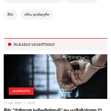
შსს
ინსა ლანდერი
მსგავსი სიახლეები
კრიმინალი
17 ივნ, 2026
13:23
შსს: "ქურდულ სამყაროსთან" დაკავშირებული 21