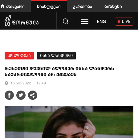
მთავარი
სიახლეები
გართობა
ბიზნესი
Toggle navigation
ENG
LIVE
პოლიტიკა
ინსა ლანდერი
რუსეთში დევნილ ბლოგერ ინსა ლანდერს
საქართველოში არ უშვებენ
16 ივნ 2022
12:49