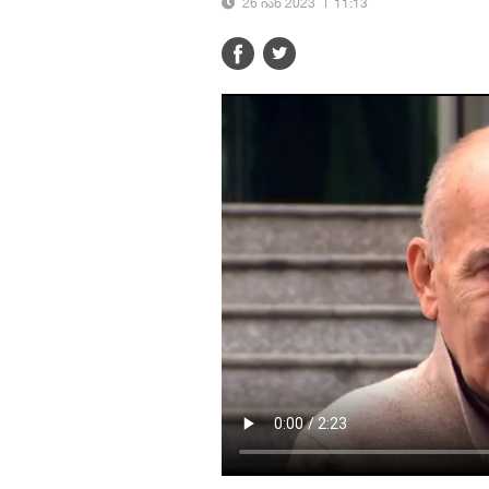
26 იან 2023
11:13