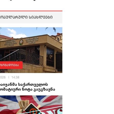
პოპულარული სიახლეები
აზოგადოება
 2026
14:38
ბაიჯანმა საქართველოს
ომატიური ნოტა გაუგზავნა