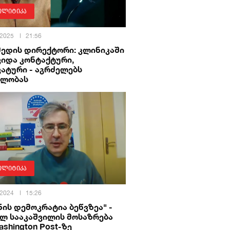
ოლიტიკა
 2025
21:56
მედის დირექტორი: კლინიკაში
ვიდა კონტაქტური,
ატური - აგრძელებს
ილობას
ოლიტიკა
 2024
15:26
ნის დემოკრატია ბეწვზეა" -
ილ სააკაშვილის მოსაზრება
ashington Post-ზე