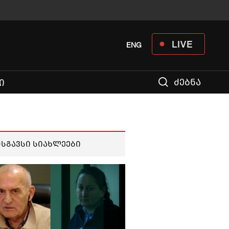
LIVE
ENG
ძებნა
Ი
მსგავსი სიახლეები