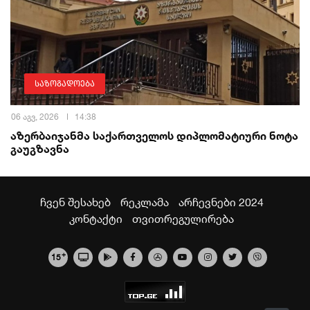
საზოგადოება
06 აგვ, 2026
14:38
აზერბაიჯანმა საქართველოს დიპლომატიური ნოტა
გაუგზავნა
ჩვენ შესახებ
რეკლამა
არჩევნები 2024
კონტაქტი
თვითრეგულირება
+
15