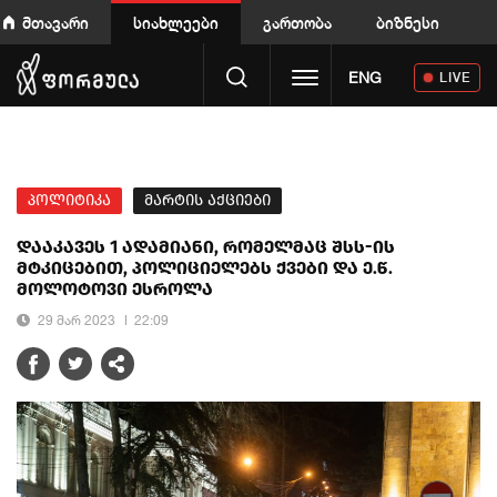
მთავარი
სიახლეები
გართობა
ბიზნესი
Toggle navigation
ENG
LIVE
პოლიტიკა
მარტის აქციები
დააკავეს 1 ადამიანი, რომელმაც შსს-ის
მტკიცებით, პოლიციელებს ქვები და ე.წ.
მოლოტოვი ესროლა
29 მარ 2023
22:09