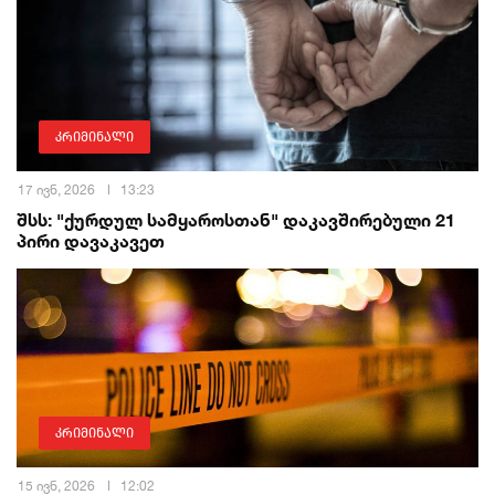
კრიმინალი
17 ივნ, 2026
13:23
შსს: "ქურდულ სამყაროსთან" დაკავშირებული 21
პირი დავაკავეთ
კრიმინალი
15 ივნ, 2026
12:02