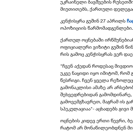
უკრაინელი ბავშვების რუსეთშ
მიუთითებს, ქართული დელეგაც
კენჭისყრა გუშინ 27 აპრილს
ჩა
ოპოზიციის წარმომადგენლები
ქართულ ოცნებაში ირწმუნებია
ოფიციალური ვიზიტი გუშინ წი
რის გამოც კენჭისყრას ვერ დაე
"ჩვენ აქედან როდესაც მივდი
უკვე ნაყიდი იყო იმიტომ, რო
წესრიგი. ჩვენ ყველა რეზოლუც
გამონაკლისი ამაზე არ არსებო
შეხვედრებიდან გამომდინარე, 
გამოვემგზავრეთ, მაგრამ ის გ
სპეკულაციაა"- აცხადებს გივი მ
ოცნების კიდევ ერთი წევრი, ბე
რატომ არ მონაწილეობდნენ მი