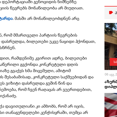
ი დეპორტაციაში გენოციდის ნიშნებზე
იის წევრებს მონაწილეობა არ მიუღიათ.
ტარდა
. მასში არ მონაწილეობდნენ არც
.
ნ, რომ მმართველი პარტიის წევრების
ნ დასრულდა, ბილეთები უკვე ნაყიდი ჰქონდათ,
სწრნენ.
ოდით, რამდენიმე კვირით ადრე, ბილეთები
ს
მ გაწერილი გვქონდა კონკრეტული დღის
იაზე გვაქვს ხმა მიცემული, ამიტომ
06 აგვ,
ბს შესაბამისად, კონკრეტული საქმეებიდან და
აზერ
ეს ვიზიტი დასრულდა გუშინ წინ და
დიპლ
არემოება, რომ ჩვენ რაღაცას არ ვუერთდებით,
იქანაძე.
ქა დავითულიანი კი ამბობს, რომ არ იცის,
სი თანაგუნდელები კენჭისყრაში, თუმცა არ