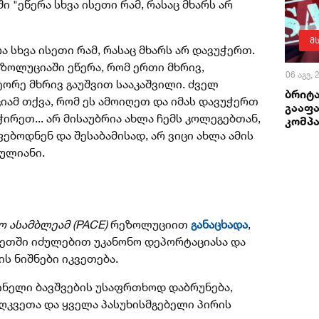
 "ეწერა სხვა ისეთი რამ, რასაც მხარს არ
მ
 სხვა ისეთი რამ, რასაც მხარს არ დავუჭერთ.
ოლუციაში ეწერა, რომ ერთი მხრივ,
06 აგვ,
ეორე მხრივ გაუშვით სააკაშვილი. ძველ
ბრიტა
იამ თქვა, რომ ეს ამოიღეთ და იმას დავუჭერთ
გააფა
ჭირეთ... არ მისაუბრია ახლა ჩემს კოლეგებთან,
კომპა
ბოდნენ და შესაბამისად, არ ვიცი ახლა ამის
თულიანი.
 ასამბლეამ (PACE)
რეზოლუციით
განაცხადა
,
სეთში იძულებით უკანონო დეპორტაციასა და
ის ნიშნები იკვეთება.
ინელი ბავშვების უსაფრთხოდ დაბრუნება,
ღკვეთა და ყველა პასუხისმგებელი პირის