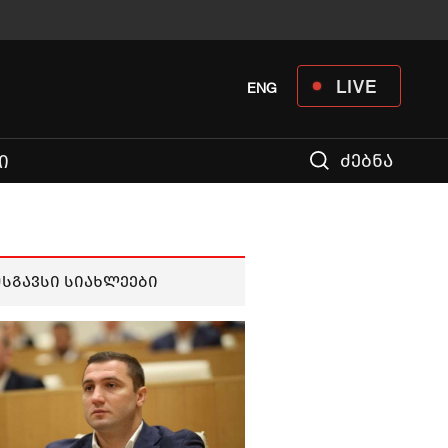
LIVE
ENG
ძებნა
Ი
მსგავსი სიახლეები