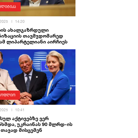
ოლიტიკა
 2025
14:20
ბის ახალგაზრდული
ნიზაციის თავმჯდომარედ
ამ ლიპარტელიანი აირჩიეს
სოფლიო
 2025
10:41
სულ აქტივებზე ვერ
ხმდა, უკრაინას 90 მლრდ-ის
 თავად მისცემენ