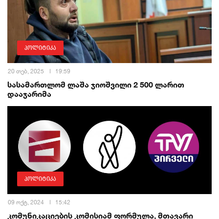
პოლიტიკა
20 თებ, 2025
19:59
სასამართლომ ლაშა ჯიოშვილი 2 500 ლარით
დააჯარიმა
პოლიტიკა
09 ოქტ, 2024
15:42
კომუნიკაციების კომისიამ ფორმულა, მთავარი