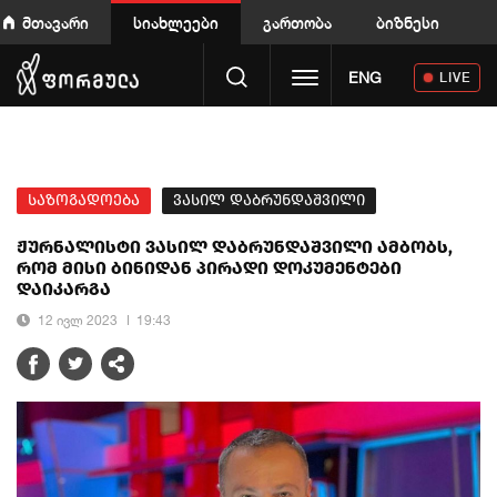
მთავარი
სიახლეები
გართობა
ბიზნესი
Toggle navigation
ENG
LIVE
საზოგადოება
ვასილ დაბრუნდაშვილი
ჟურნალისტი ვასილ დაბრუნდაშვილი ამბობს,
რომ მისი ბინიდან პირადი დოკუმენტები
დაიკარგა
12 ივლ 2023
19:43