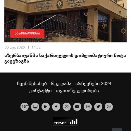
საზოგადოება
06 აგვ, 2026
14:38
აზერბაიჯანმა საქართველოს დიპლომატიური ნოტა
გაუგზავნა
ჩვენ შესახებ
რეკლამა
არჩევნები 2024
კონტაქტი
თვითრეგულირება
+
15