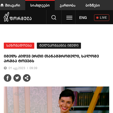
მთავარი
სიახლეები
გართობა
ბიზნესი
Toggle navigation
ENG
LIVE
საზოგადოება
ტელეკომპანია იმედი
იმედს კიდევ ერთი თანამშრომელი, სალომე
არშბა ტოვებს
01 აგვ 2023
09:39