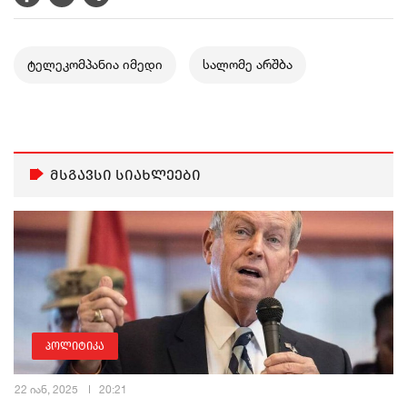
ტელეკომპანია იმედი
სალომე არშბა
მსგავსი სიახლეები
პოლიტიკა
22 იან, 2025
20:21