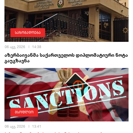
საზოგადოება
06 აგვ, 2026
14:38
აზერბაიჯანმა საქართველოს დიპლომატიური ნოტა
გაუგზავნა
მსოფლიო
06 აგვ, 2026
13:41