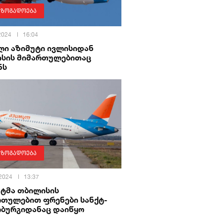
აზოგადოება
 2024
16:04
ლი აზიმუტი ივლისიდან
ისის მიმართულებითაც
ნს
აზოგადოება
 2024
13:37
უტმა თბილისის
რთულებით ფრენები სანქტ-
რბურგიდანაც დაიწყო