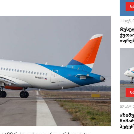
ს
11 ივნ,
რუსუ
ქუთა
იფრე
ს
02 აპრ,
აზიმ
მიმა
პეტე