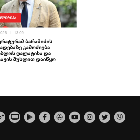
ოლიტიკა
 2026
13:09
ურატურამ ბარამიძის
ადებაზე გამოძიება
ობლოს ღალატისა და
ტაჟის მუხლით დაიწყო
+
5