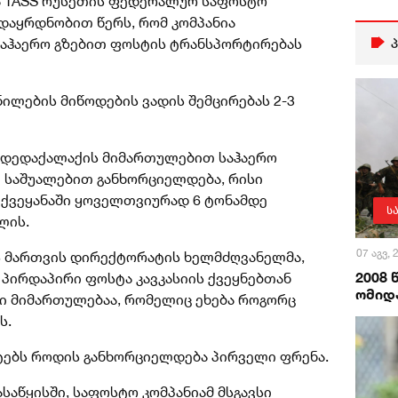
ა TASS რუსეთის ფედერალურ საფოსტო
დაყრდნობით წერს, რომ კომპანია
აჰაერო გზებით ფოსტის ტრანსპორტირებას
ილების მიწოდების ვადის შემცირებას 2-3
 დედაქალაქის მიმართულებით საჰაერო
" საშუალებით განხორციელდება, რისი
 ქვეყანაში ყოველთვიურად 6 ტონამდე
ს
ლის.
07 აგვ,
 მართვის დირექტორატის ხელმძღვანელმა,
2008
 პირდაპირი ფოსტა კავკასიის ქვეყნებთან
ომიდა
ი მიმართულებაა, რომელიც ეხება როგორც
ს.
ტებს როდის განხორციელდება პირველი ფრენა.
ასაწყისში, საფოსტო კომპანიამ მსგავსი