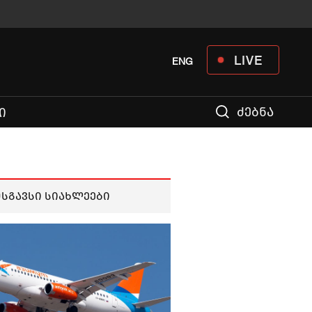
LIVE
ENG
ძებნა
Ი
მსგავსი სიახლეები