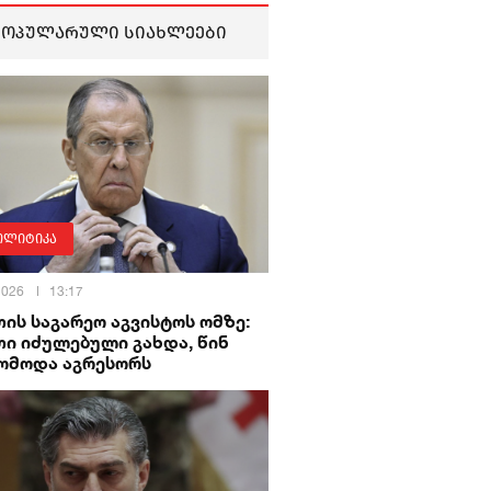
პოპულარული სიახლეები
ოლიტიკა
 2026
13:17
ის საგარეო აგვისტოს ომზე:
ი იძულებული გახდა, წინ
ომოდა აგრესორს