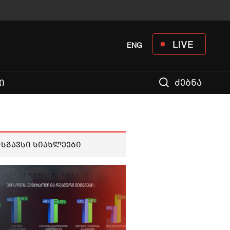
LIVE
ENG
ძებნა
Ი
მსგავსი სიახლეები