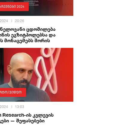
რჩევნები 2024
 2024
20:26
ვნელოვანი ცდომილება
ონის ეგზიტპოლებსა და
ს მონაცემებს შორის
ოტო/ვიდეო
 2024
13:03
n Research-ის კვლევის
ები — შეფასებები