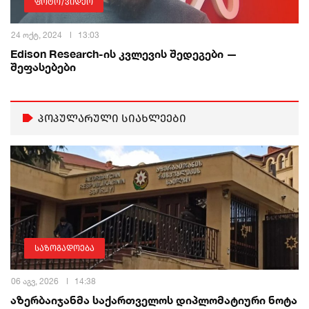
ფოტო/ვიდეო
24 ოქტ, 2024
13:03
Edison Research-ის კვლევის შედეგები —
შეფასებები
პოპულარული სიახლეები
საზოგადოება
06 აგვ, 2026
14:38
აზერბაიჯანმა საქართველოს დიპლომატიური ნოტა