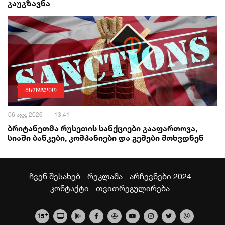
გაუგზავნა
მსოფლიო
06 აგვ, 2026
13:41
ბრიტანეთმა რუსეთის სანქციები გააფართოვა,
სიაში ბანკები, კომპანიები და გემები მოხვდნენ
ჩვენ შესახებ
რეკლამა
არჩევნები 2024
კონტაქტი
თვითრეგულირება
+
15