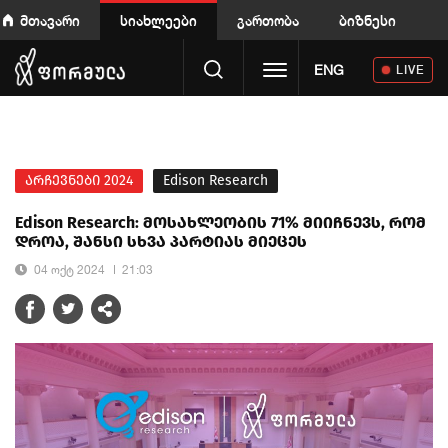
მთავარი
სიახლეები
გართობა
ბიზნესი
Toggle navigation
ENG
LIVE
არჩევნები 2024
Edison Research
Edison Research: მოსახლეობის 71% მიიჩნევს, რომ
დროა, შანსი სხვა პარტიას მიეცეს
04 ოქტ 2024
21:03