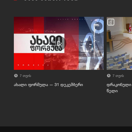
7 თვის
7 თვის
ახალი ფორმულა — 31 დეკემბერი
დრაკონული 
წელი