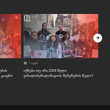
7 თვის
7 
ებას
იქნება თუ არა 2026 წელი
ოლიგ
 გააცნო
ვიზალიბერალიზაციის შეჩერების წელი?