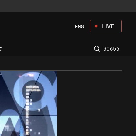
LIVE
ENG
ძებნა
Ი