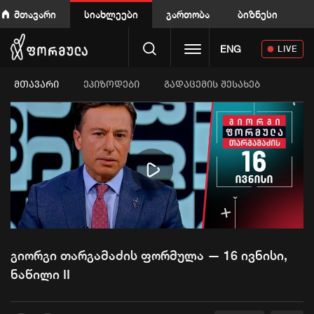
მთავარი
სიახლეები
გართობა
ბიზნესი
Toggle navigation
ENG
LIVE
ᲛᲗᲐᲕᲐᲠᲘ
ეპიზოდები
გადაცემის შესახებ
Play
Video
გიორგი თარგამაძის ფორმულა — 16 ივნისი,
ნაწილი II