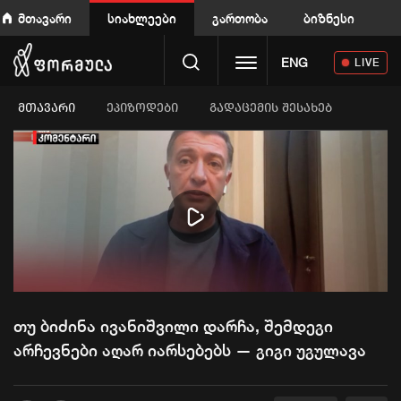
მთავარი
სიახლეები
გართობა
ბიზნესი
Toggle navigation
ENG
LIVE
ᲛᲗᲐᲕᲐᲠᲘ
ეპიზოდები
გადაცემის შესახებ
Play
Video
თუ ბიძინა ივანიშვილი დარჩა, შემდეგი
არჩევნები აღარ იარსებებს — გიგი უგულავა