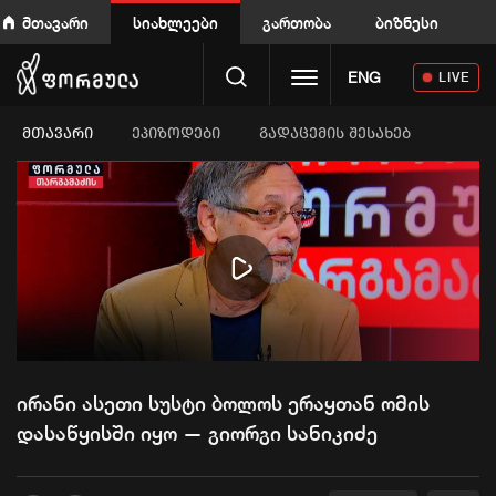
მთავარი
სიახლეები
გართობა
ბიზნესი
Toggle navigation
ENG
LIVE
ᲛᲗᲐᲕᲐᲠᲘ
ეპიზოდები
გადაცემის შესახებ
Play
Video
ირანი ასეთი სუსტი ბოლოს ერაყთან ომის
დასაწყისში იყო — გიორგი სანიკიძე