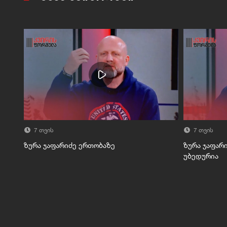
7 თვის
7 თვის
ზურა ჯაფარიძე ერთობაზე
ზურა ჯაფარი
უბედურია