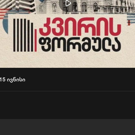
Play
Video
15 ივნისი