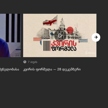
7 თვის
7 
შვნელობასა
კვირის ფორმულა — 28 დეკემბერი
ინტე