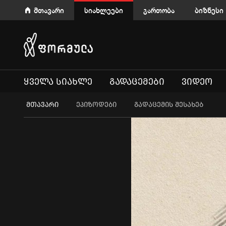
მთავარი
სიახლეები
გართობა
ბიზნესი
ᲧᲕᲔᲚᲐ ᲡᲘᲐᲮᲚᲔ
ᲒᲐᲓᲐᲪᲔᲛᲔᲑᲘ
ᲕᲘᲓᲔᲝ
ᲛᲗᲐᲕᲐᲠᲘ
ეპიზოდები
გადაცემის შესახებ