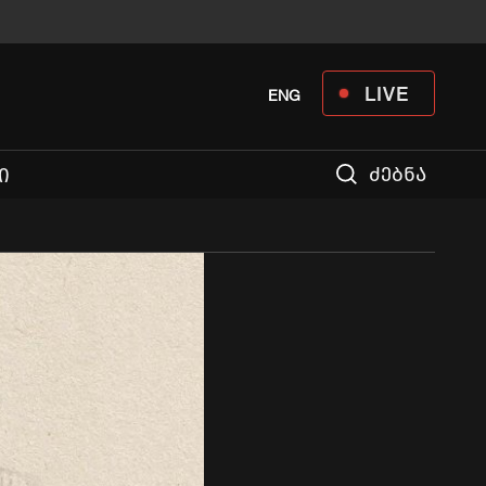
LIVE
ENG
ძებნა
Ი