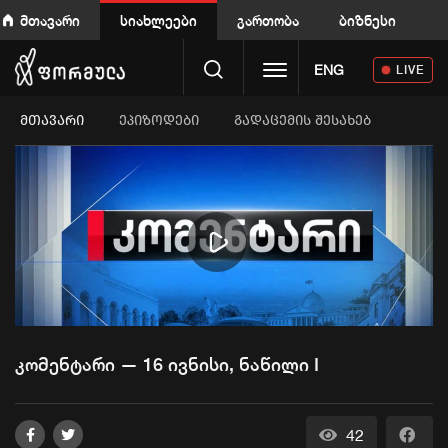
მთავარი
სიახლეები
გართობა
ბიზნესი
Toggle navigation
ENG
LIVE
ᲛᲗᲐᲕᲐᲠᲘ
ეპიზოდები
გადაცემის შესახებ
Play
Video
კომენტარი — 16 ივნისი, ნაწილი I
42