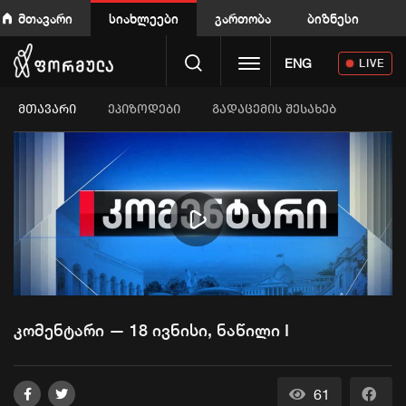
მთავარი
სიახლეები
გართობა
ბიზნესი
Toggle navigation
ENG
LIVE
ᲛᲗᲐᲕᲐᲠᲘ
ეპიზოდები
გადაცემის შესახებ
Play
Video
კომენტარი — 18 ივნისი, ნაწილი I
61