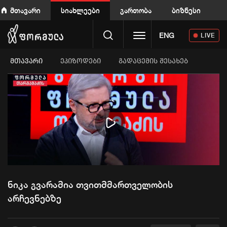
მთავარი
სიახლეები
გართობა
ბიზნესი
Toggle navigation
ENG
LIVE
ᲛᲗᲐᲕᲐᲠᲘ
ეპიზოდები
გადაცემის შესახებ
Play
Video
ნიკა გვარამია თვითმმართველობის
არჩევნებზე