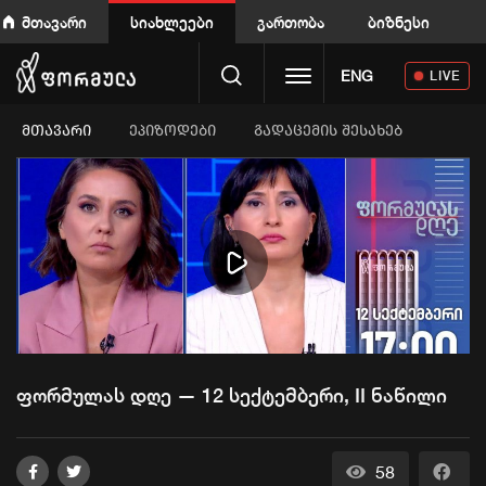
მთავარი
სიახლეები
გართობა
ბიზნესი
Toggle navigation
ENG
LIVE
ᲛᲗᲐᲕᲐᲠᲘ
ეპიზოდები
გადაცემის შესახებ
Play
Video
ფორმულას დღე — 12 სექტემბერი, II ნაწილი
58