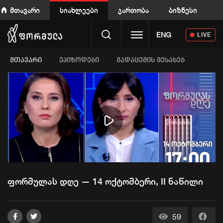
მთავარი
სიახლეები
გართობა
ბიზნესი
Toggle navigation
ENG
LIVE
ᲛᲗᲐᲕᲐᲠᲘ
ეპიზოდები
გადაცემის შესახებ
Play
Video
ფორმულას დღე — 14 ოქტომბერი, II ნაწილი
59