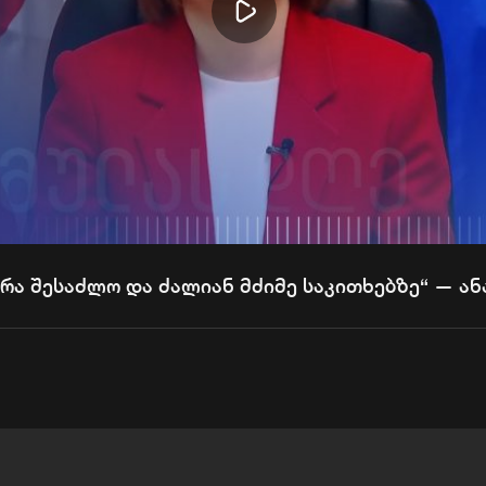
Play
Video
ბრა შესაძლო და ძალიან მძიმე საკითხებზე“ — ა