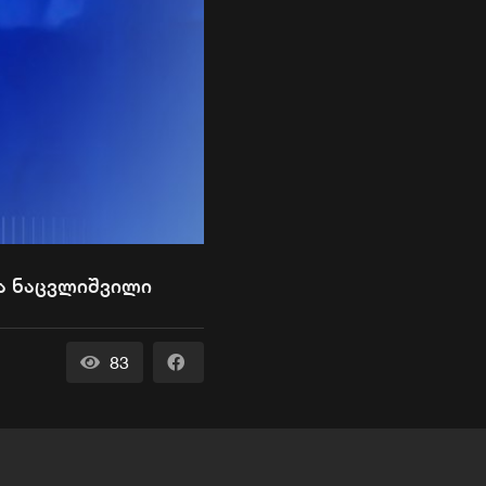
ნა ნაცვლიშვილი
83