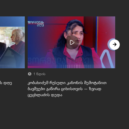
1 წლის
1 
ას დღე
კობახიძემ რუსული კანონის შემოტანით
ფორმ
ბავშვები გაწირა ციხისთვის — ზვიად
ცეცხლაძის დედა