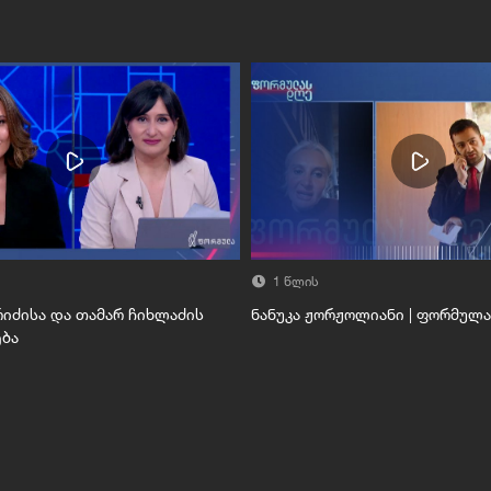
1 წლის
რიძისა და თამარ ჩიხლაძის
ნანუკა ჟორჟოლიანი | ფორმულ
ბა