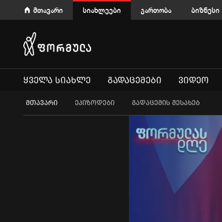
მთავარი
სიახლეები
გართობა
ბიზნესი
ᲧᲕᲔᲚᲐ ᲡᲘᲐᲮᲚᲔ
ᲒᲐᲓᲐᲪᲔᲛᲔᲑᲘ
ᲕᲘᲓᲔᲝ
ᲛᲗᲐᲕᲐᲠᲘ
ეპიზოდები
გადაცემის შესახებ