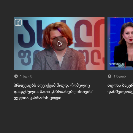
1 წლის
1 წლის
პროცესებს აღვიქვამ შოუდ, რომელიც
თეონა ბაკუ
დადგმულია მათი „მბრძანებლისთვის“ —
დამშვიდობე
ვეფხია კასრაძის ცოლი