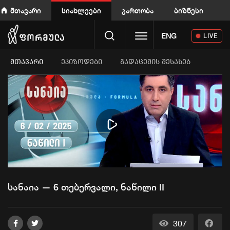
მთავარი
სიახლეები
გართობა
ბიზნესი
Toggle navigation
ENG
LIVE
ᲛᲗᲐᲕᲐᲠᲘ
ეპიზოდები
გადაცემის შესახებ
Play
Video
სანაია — 6 თებერვალი, ნაწილი II
307