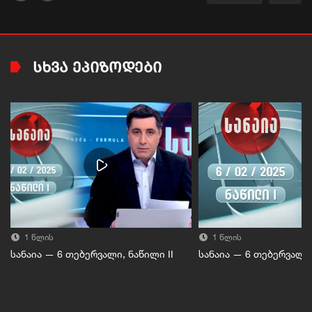
ᲡᲮᲕᲐ ᲔᲞᲘᲖᲝᲓᲔᲑᲘ
1 წლის
1 წლის
სანაია — 6 თებერვალი, ნაწილი II
სანაია — 6 თებერვალი,