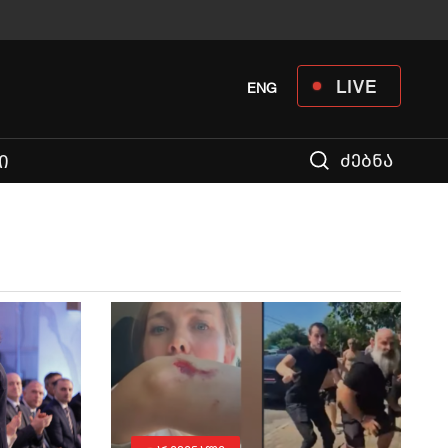
LIVE
ENG
ძებნა
Ი