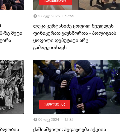
კრიმინალი
27 ივლ 2025
17:55
მ
ლუკა კურტანიძე ყოფილ მეუღლეს
0-ზე მეტი
ფიზიკურად გაუსწორდა - პოლიციას
ცირა
ყოფილი დეპუტატი არც
გამოუკითხავს
პოლიტიკა
06 დეკ 2024
12:32
ებლობის
ქაშიაშვილი: პედაგოგმა აქციის