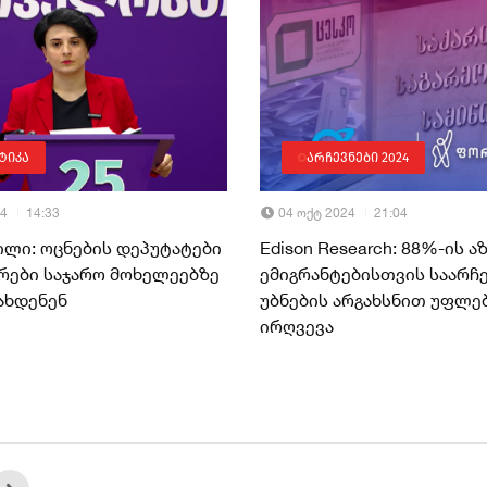
ტიკა
არჩევნები 2024
24
14:33
04 ოქტ 2024
21:04
ილი: ოცნების დეპუტატები
Edison Research: 88%-ის ა
რები საჯარო მოხელეებზე
ემიგრანტებისთვის საარჩ
ახდენენ
უბნების არგახსნით უფლე
ირღვევა