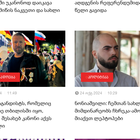
ი უკანონოდ დაიკავა
აღდგენის რეფერენდუმიდა
მ მიწის ნაკვეთი და სახლი
წელი გავიდა
გადოება
პოლიტიკა
4
11:49
24 ოქტ 2024
10:29
აგანდისტს, რომელიც
ნონიაშვილი: ჩემთან სახ
ზე თბილისში იყო,
მიმდინარეობს ჩხრეკა-ამო
 შესახებ კანონი აქვს
მიაქვთ ლეპტოპები
ლი