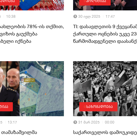
გადოება
პოლიტიკა
5
10:38
30 ივლ 2025
17:47
სახლეობის 78%-ის თქმით,
TI: დასავლეთის 9 ქვეყანა
ვიზოს გაუქმება
ქართული ოცნების უკვე 23
ებელი იქნება
წარმომადგენელი დაასანქ
ტიკა
საზოგადოება
25
13:17
31 მარ 2025
00:00
ნ თამაზაშვილმა
საქართველოს დამოუკიდ