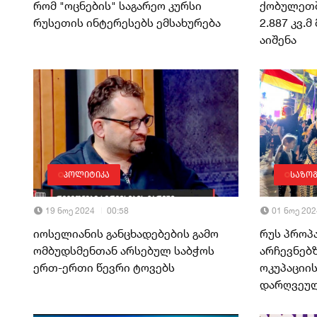
რომ "ოცნების" საგარეო კურსი
ქობულეთშ
რუსეთის ინტერესებს ემსახურება
2.887 კვ.
აიშენა
პოლიტიკა
საზო
19 ნოე 2024
00:58
01 ნოე 202
იოსელიანის განცხადებების გამო
რუს პროპ
ომბუდსმენთან არსებულ საბჭოს
არჩევნებ
ერთ-ერთი წევრი ტოვებს
ოკუპაციის
დარღვეუ