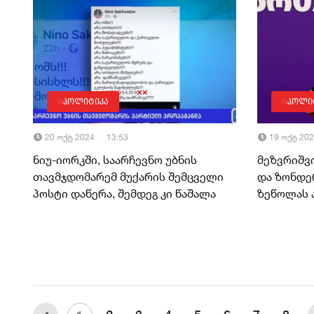
პოლიტიკა
პოლი
20 ოქტ 2024
13:53
19 ოქტ 20
ნიუ-იორკში, საარჩევნო უბნის
მეზვრიშვ
თავმჯდომარემ მუქარის შემცველი
და ზონდე
პოსტი დაწერა, შემდეგ კი წაშალა
ზეწოლას 