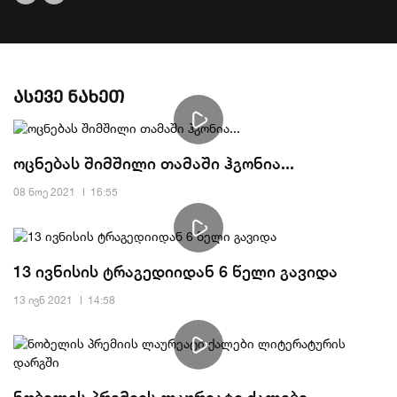
ასევე ნახეთ
ოცნებას შიმშილი თამაში ჰგონია...
08 ნოე 2021
16:55
13 ივნისის ტრაგედიიდან 6 წელი გავიდა
13 ივნ 2021
14:58
ნობელის პრემიის ლაურეატი ქალები