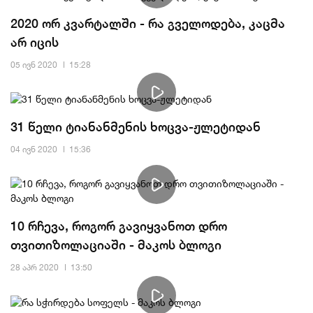
2020 ორ კვარტალში - რა გველოდება, კაცმა
არ იცის
05 ივნ 2020
15:28
31 წელი ტიანანმენის ხოცვა-ჟლეტიდან
04 ივნ 2020
15:36
10 რჩევა, როგორ გავიყვანოთ დრო
თვითიზოლაციაში - მაკოს ბლოგი
28 აპრ 2020
13:50