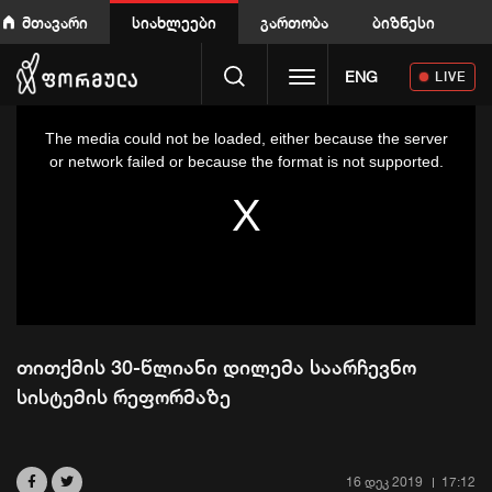
მთავარი
სიახლეები
გართობა
ბიზნესი
Toggle navigation
ENG
LIVE
This
is
a
The media could not be loaded, either because the server
modal
window.
or network failed or because the format is not supported.
თითქმის 30-წლიანი დილემა საარჩევნო
სისტემის რეფორმაზე
16 დეკ 2019
17:12