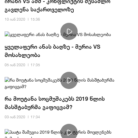
ირანი VS აშშ - კონფლიქტის შესაძლო
გავლენა საქართველოზე
10 იან 2020
15:36
ყველაფერი ანას ბაღზე - მერია VS
მოსახლეობა
05 იან 2020
17:35
რა მოუტანა სოცმუშაკებს 2019 წლის
მასშტაბურმა გაფიცვამ?
03 იან 2020
17:34