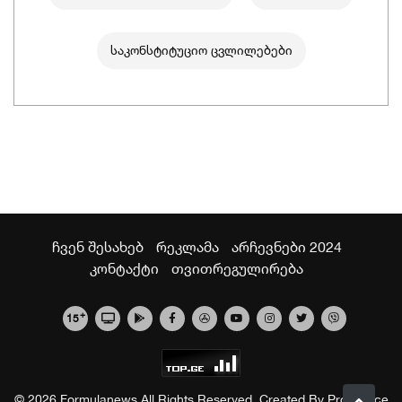
საკონსტიტუციო ცვლილებები
ჩვენ შესახებ
რეკლამა
არჩევნები 2024
კონტაქტი
თვითრეგულირება
+
15
© 2026 Formulanews All Rights Reserved. Created By
Proservice