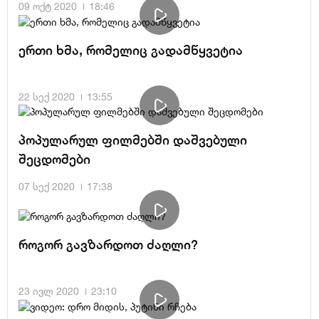
09 ოქტ 2020
18:46
ერთი ხმა, რომელიც გადამწყვეტია
22 სექ 2020
13:55
პოპულარულ ფილმებში დაშვებული
შეცდომები
07 სექ 2020
17:38
როგორ გავზარდოთ ძაღლი?
23 ივლ 2020
23:10