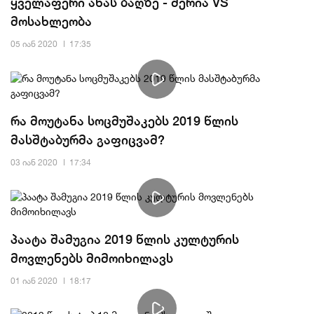
ყველაფერი ანას ბაღზე - მერია VS
მოსახლეობა
05 იან 2020
17:35
რა მოუტანა სოცმუშაკებს 2019 წლის
მასშტაბურმა გაფიცვამ?
03 იან 2020
17:34
პაატა შამუგია 2019 წლის კულტურის
მოვლენებს მიმოიხილავს
01 იან 2020
18:17