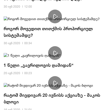
30 ივნ 2020
12:00
როგორ მოვედით თითქმის პროპორციულ
სისტემამდე?
30 ივნ 2020
00:34
1 წელი „გავრილოვის ღამიდან“
20 ივნ 2020
00:23
რატომ მივდივარ 20 ივნისს აქციაზე - მაკოს
ბლოგი
16 ივნ 2020
21:01