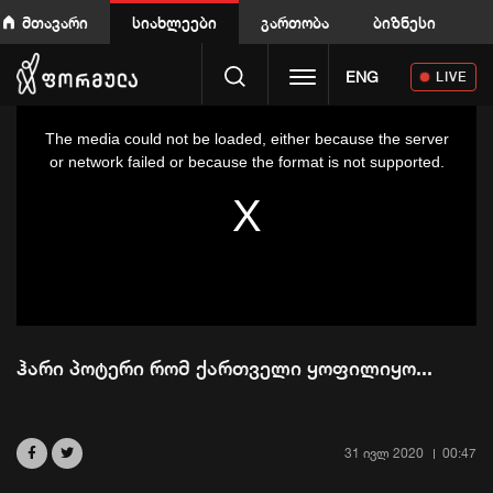
მთავარი
სიახლეები
გართობა
ბიზნესი
Toggle navigation
ENG
LIVE
This
is
a
The media could not be loaded, either because the server
modal
window.
or network failed or because the format is not supported.
ჰარი პოტერი რომ ქართველი ყოფილიყო...
31 ივლ 2020
00:47