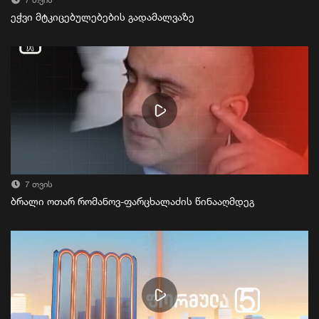
7 თვის
ეჭვი მტკიცებულებების გადამალვაზე
7 თვის
ბრალი ოთარ რომანოვ-ფარცხალაძის წინააღმდეგ