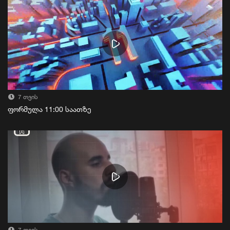
7 თვის
ფორმულა 11:00 საათზე