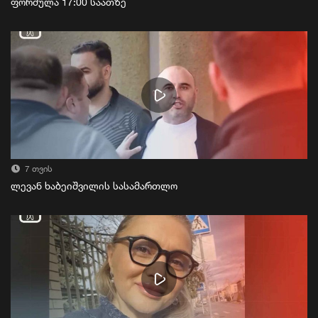
ფორმულა 17:00 საათზე
7 თვის
ლევან ხაბეიშვილის სასამართლო