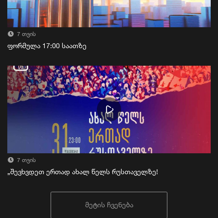
7 თვის
ფორმულა 17:00 საათზე
7 თვის
„შევხვდეთ ერთად ახალ წელს რუსთაველზე!
მეტის ჩვენება