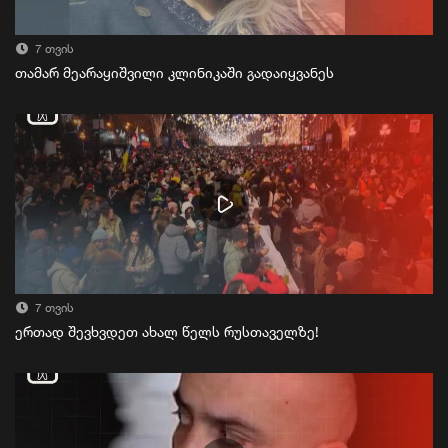
7 თვის
თამარ მეარაყიშვილი კლინიკაში გადაიყვანეს
7 თვის
ერთად შევხვდეთ ახალ წელს რუსთაველზე!