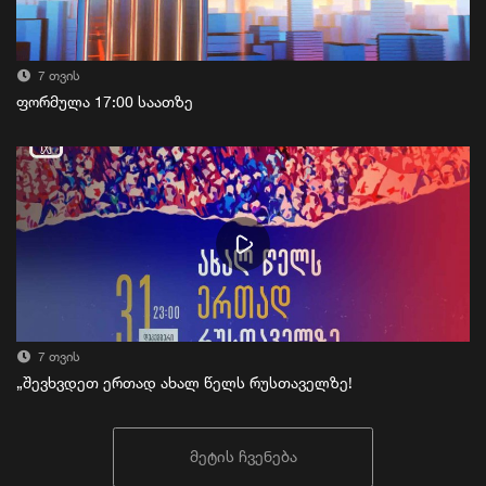
7 თვის
ფორმულა 17:00 საათზე
7 თვის
„შევხვდეთ ერთად ახალ წელს რუსთაველზე!
მეტის ჩვენება