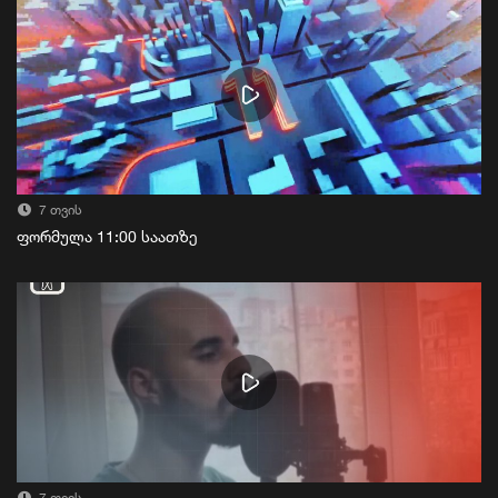
7 თვის
ფორმულა 11:00 საათზე