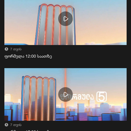
7 თვის
ფორმულა 12:00 საათზე
7 თვის