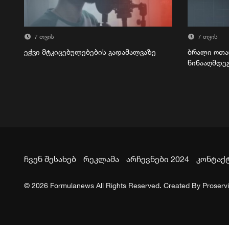
7 თვის
7 თვის
ეჭვი მტკიცებულებების გადამალვაზე
ბრალი ოთა
წინააღმდე
ჩვენ შესახებ
რეკლამა
არჩევნები 2024
კონტაქ
© 2026 Formulanews All Rights Reserved. Created By
Proserv