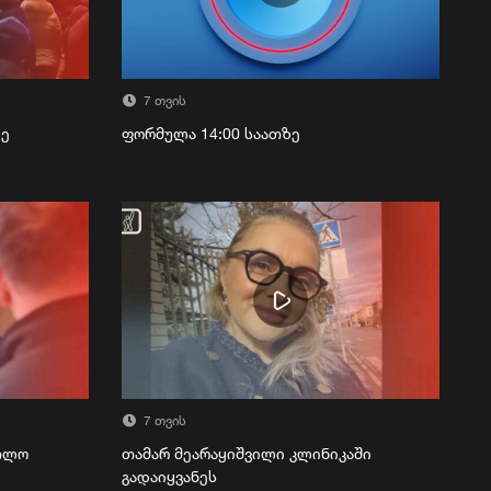
7 თვის
ზე
ფორმულა 14:00 საათზე
7 თვის
რთლო
თამარ მეარაყიშვილი კლინიკაში
გადაიყვანეს