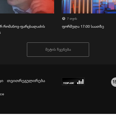
7 თვის
რ რომანოვ-ფარცხალაძის
ფორმულა 17:00 საათზე
გ
მეტის ჩვენება
ტი
თვითრეგულირება
1
ice