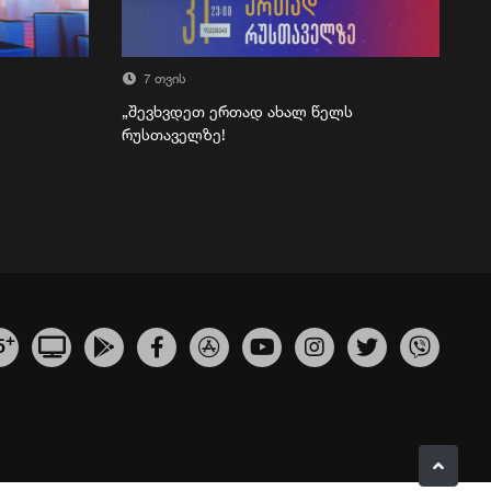
7 თვის
„შევხვდეთ ერთად ახალ წელს
რუსთაველზე!
+
5