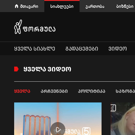
მთავარი
სიახლეები
გართობა
ბიზნესი
ᲧᲕᲔᲚᲐ ᲡᲘᲐᲮᲚᲔ
ᲒᲐᲓᲐᲪᲔᲛᲔᲑᲘ
ᲕᲘᲓᲔᲝ
ᲧᲕᲔᲚᲐ ᲕᲘᲓᲔᲝ
ᲧᲕᲔᲚᲐ
ᲐᲠᲩᲔᲕᲜᲔᲑᲘ
ᲞᲝᲚᲘᲢᲘᲙᲐ
ᲡᲐᲖᲝᲒ