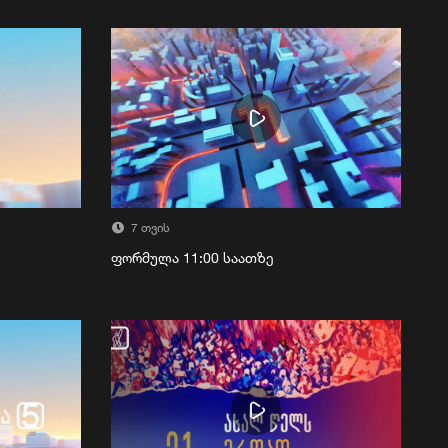
7 თვის
ფორმულა 11:00 საათზე