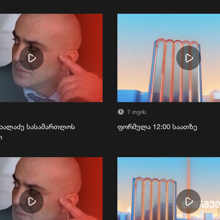
7 თვის
ხალაძე სასამართლოს
ფორმულა 12:00 საათზე
ი