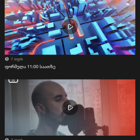
7 თვის
ფორმულა 11:00 საათზე