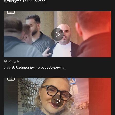
ფორმულა 17:00 საათზე
7 თვის
ლევან ხაბეიშვილის სასამართლო