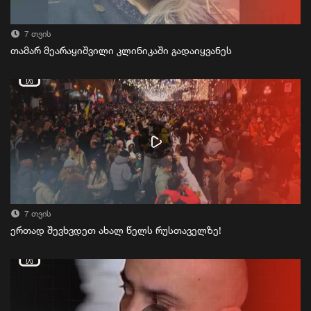
7 თვის
თამარ მეარაყიშვილი კლინიკაში გადაიყვანეს
7 თვის
ერთად შევხვდეთ ახალ წელს რუსთაველზე!