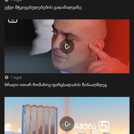
7 თვის
ეჭვი მტკიცებულებების გადამალვაზე
7 თვის
ბრალი ოთარ რომანოვ-ფარცხალაძის წინააღმდეგ