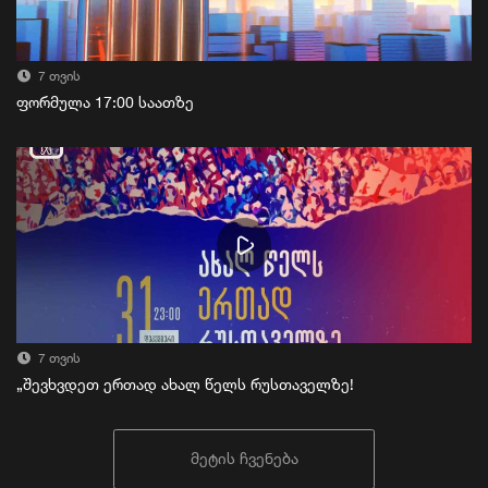
7 თვის
ფორმულა 17:00 საათზე
7 თვის
„შევხვდეთ ერთად ახალ წელს რუსთაველზე!
მეტის ჩვენება