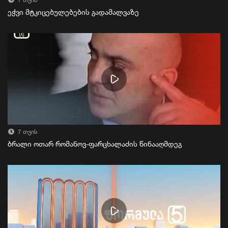
7 თვის
ეჭვი მტკიცებულებების გადამალვაზე
7 თვის
ბრალი ოთარ რომანოვ-ფარცხალაძის წინააღმდეგ