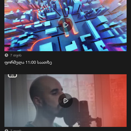
7 თვის
ფორმულა 11:00 საათზე