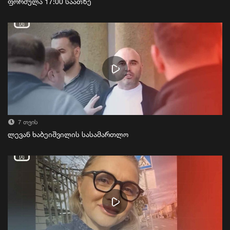
ფორმულა 17:00 საათზე
7 თვის
ლევან ხაბეიშვილის სასამართლო