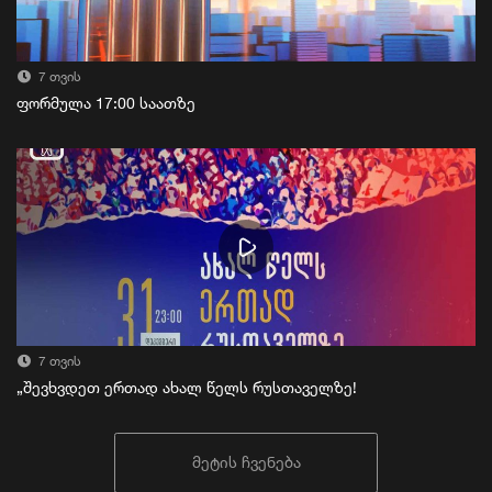
7 თვის
ფორმულა 17:00 საათზე
7 თვის
„შევხვდეთ ერთად ახალ წელს რუსთაველზე!
მეტის ჩვენება