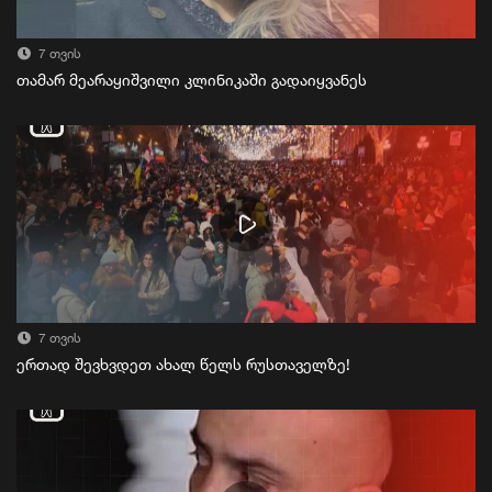
7 თვის
თამარ მეარაყიშვილი კლინიკაში გადაიყვანეს
7 თვის
ერთად შევხვდეთ ახალ წელს რუსთაველზე!